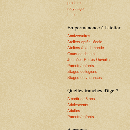
peinture
recyclage
tricot
En permanence à l'atelier
Anniversaires
Ateliers après l'école
Ateliers à la demande
Cours de dessin
Journées Portes Ouvertes
Parents/enfants
Stages collégiens
Stages de vacances
Quelles tranches d'âge ?
A partir de 5 ans
Adolescents
Adultes
Parents/enfants
A propos