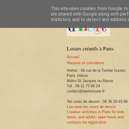
This site uses cookies from Google to d
are shared with Google along with perf
statistics, and to detect and address 
Loisirs créatifs à Paris
Accueil
Horaires et cotisations
Atelier : 66 rue de la Tombe Issoire,
Paris 14ème
Métro St Jacques ou Alesia
Tél : 06 11 73 06 24
contact@atelierisore.fr
Tel cours de dessin : 06 36 29 63 66
Lien pour les cours de dessin
Creative activities in Paris for kids,
teens, and adults: open hours and
contacts for registration