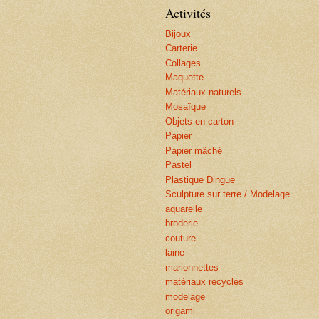
Activités
Bijoux
Carterie
Collages
Maquette
Matériaux naturels
Mosaïque
Objets en carton
Papier
Papier mâché
Pastel
Plastique Dingue
Sculpture sur terre / Modelage
aquarelle
broderie
couture
laine
marionnettes
matériaux recyclés
modelage
origami