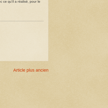
 ce qu'il a réalisé, pour le
Article plus ancien