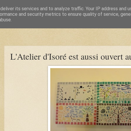
eliver its services and to analyze traffic. Your IP address and 
ormance and security metrics to ensure quality of service, gen
abuse.
L'Atelier d'Isoré est aussi ouvert 