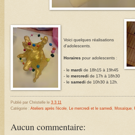
Voici quelques réalisations
d'adolescents.
Horaires
pour adolescents :
- le
mardi
de 18h15 à 19h45
- le
mercredi
de 17h à 18h30
- le
samedi
de 10h30 à 12h.
Publié par
Christelle
le
3.3.11
Catégorie :
Ateliers après l'école
,
Le mercredi et le samedi
,
Mosaïque
,
Aucun commentaire: