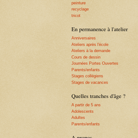
peinture
recyclage
tricot
En permanence à l'atelier
Anniversaires
Ateliers après l'école
Ateliers à la demande
Cours de dessin
Journées Portes Ouvertes
Parents/enfants
Stages collégiens
Stages de vacances
Quelles tranches d'âge ?
A partir de 5 ans
Adolescents
Adultes
Parents/enfants
A propos