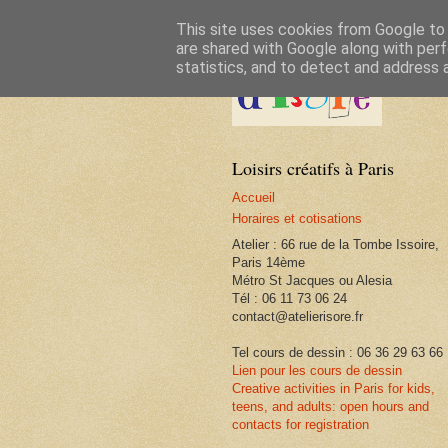
This site uses cookies from Google to d
are shared with Google along with perf
statistics, and to detect and address 
Loisirs créatifs à Paris
Accueil
Horaires et cotisations
Atelier : 66 rue de la Tombe Issoire,
Paris 14ème
Métro St Jacques ou Alesia
Tél : 06 11 73 06 24
contact@atelierisore.fr
Tel cours de dessin : 06 36 29 63 66
Lien pour les cours de dessin
Creative activities in Paris for kids,
teens, and adults: open hours and
contacts for registration