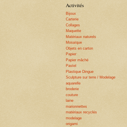
Activités
Bijoux
Carterie
Collages
Maquette
Matériaux naturels
Mosaïque
Objets en carton
Papier
Papier mâché
Pastel
Plastique Dingue
Sculpture sur terre / Modelage
aquarelle
broderie
couture
laine
marionnettes
matériaux recyclés
modelage
origami