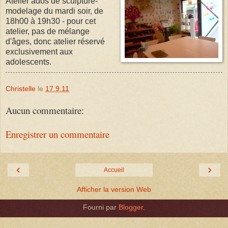
Atelier ados de sculpture-
modelage du mardi soir, de
18h00 à 19h30 - pour cet
atelier, pas de mélange
d'âges, donc atelier réservé
exclusivement aux
adolescents.
Christelle
le
17.9.11
Aucun commentaire:
Enregistrer un commentaire
‹
›
Accueil
Afficher la version Web
Fourni par
Blogger
.