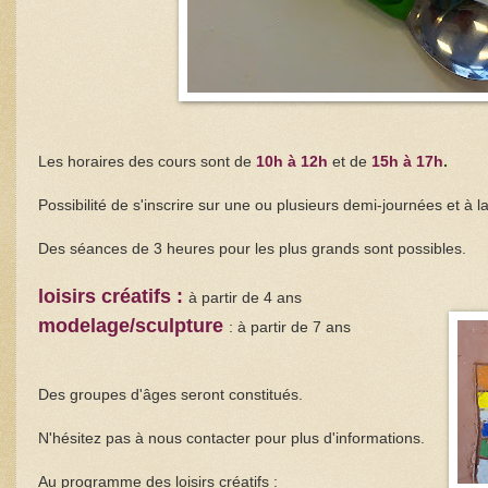
Les horaires des cours sont de
10h à 12h
et de
15h à 17h
.
Possibilité de s'inscrire sur une ou plusieurs demi-journées et à 
Des séances de 3 heures pour les plus grands sont possibles.
loisirs créatifs :
à partir de 4 ans
modelage/sculpture
: à partir de 7 ans
Des groupes d'âges seront constitués.
N'hésitez pas à nous contacter pour plus d'informations.
Au programme des loisirs créatifs :