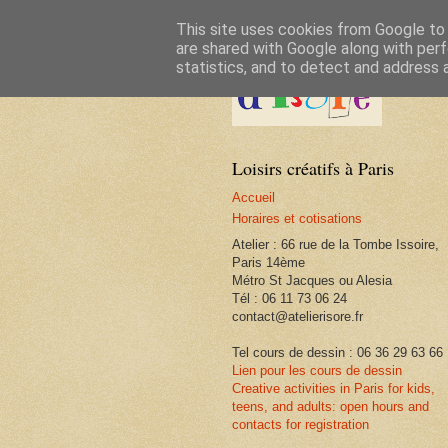
This site uses cookies from Google to d
are shared with Google along with perf
statistics, and to detect and address 
Loisirs créatifs à Paris
Accueil
Horaires et cotisations
Atelier : 66 rue de la Tombe Issoire,
Paris 14ème
Métro St Jacques ou Alesia
Tél : 06 11 73 06 24
contact@atelierisore.fr
Tel cours de dessin : 06 36 29 63 66
Lien pour les cours de dessin
Creative activities in Paris for kids,
teens, and adults: open hours and
contacts for registration