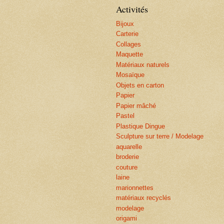
Activités
Bijoux
Carterie
Collages
Maquette
Matériaux naturels
Mosaïque
Objets en carton
Papier
Papier mâché
Pastel
Plastique Dingue
Sculpture sur terre / Modelage
aquarelle
broderie
couture
laine
marionnettes
matériaux recyclés
modelage
origami