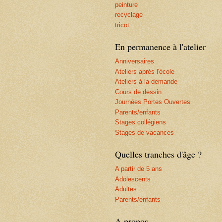
peinture
recyclage
tricot
En permanence à l'atelier
Anniversaires
Ateliers après l'école
Ateliers à la demande
Cours de dessin
Journées Portes Ouvertes
Parents/enfants
Stages collégiens
Stages de vacances
Quelles tranches d'âge ?
A partir de 5 ans
Adolescents
Adultes
Parents/enfants
A propos