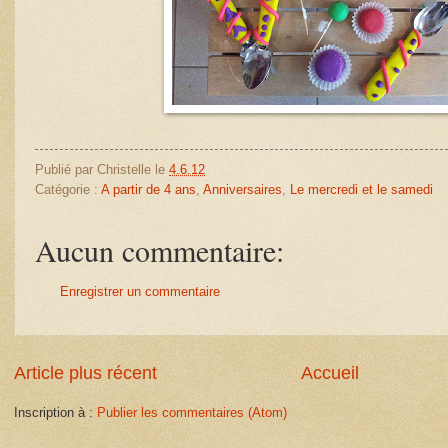
Publié par
Christelle
le
4.6.12
Catégorie :
A partir de 4 ans
,
Anniversaires
,
Le mercredi et le samedi
Aucun commentaire:
Enregistrer un commentaire
Article plus récent
Accueil
Inscription à :
Publier les commentaires (Atom)