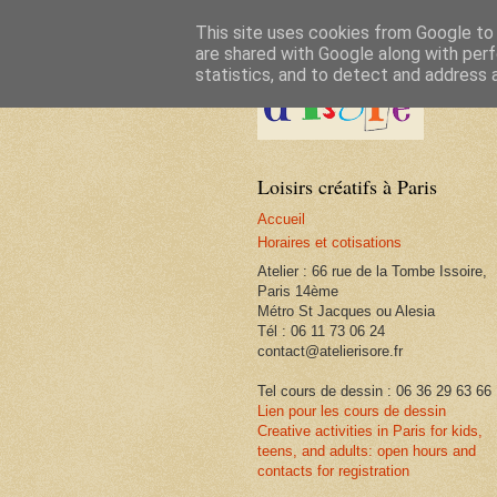
This site uses cookies from Google to d
are shared with Google along with perf
statistics, and to detect and address 
Loisirs créatifs à Paris
Accueil
Horaires et cotisations
Atelier : 66 rue de la Tombe Issoire,
Paris 14ème
Métro St Jacques ou Alesia
Tél : 06 11 73 06 24
contact@atelierisore.fr
Tel cours de dessin : 06 36 29 63 66
Lien pour les cours de dessin
Creative activities in Paris for kids,
teens, and adults: open hours and
contacts for registration