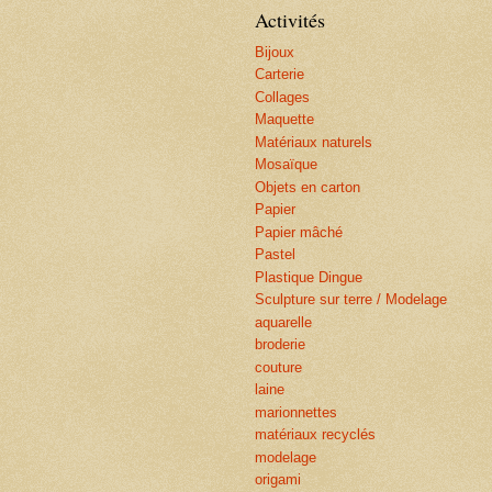
Activités
Bijoux
Carterie
Collages
Maquette
Matériaux naturels
Mosaïque
Objets en carton
Papier
Papier mâché
Pastel
Plastique Dingue
Sculpture sur terre / Modelage
aquarelle
broderie
couture
laine
marionnettes
matériaux recyclés
modelage
origami