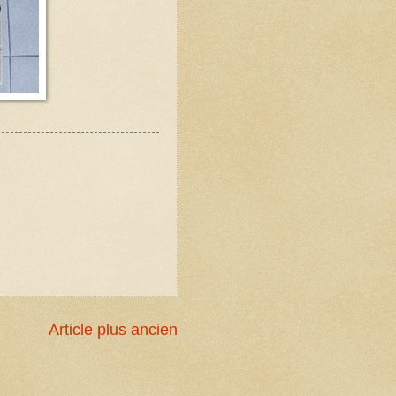
Article plus ancien