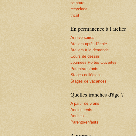
peinture
recyclage
tricot
En permanence à l'atelier
Anniversaires
Ateliers après l'école
Ateliers à la demande
Cours de dessin
Journées Portes Ouvertes
Parents/enfants
Stages collégiens
Stages de vacances
Quelles tranches d'âge ?
A partir de 5 ans
Adolescents
Adultes
Parents/enfants
A propos