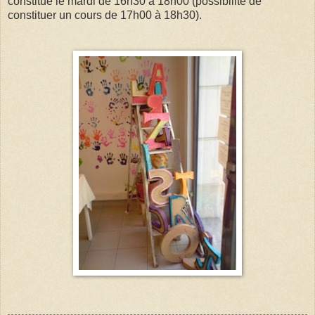
constitué le mardi de 16h30 à 18h00 (possibilité de
constituer un cours de 17h00 à 18h30).