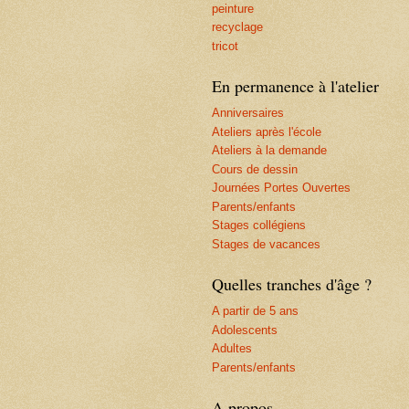
peinture
recyclage
tricot
En permanence à l'atelier
Anniversaires
Ateliers après l'école
Ateliers à la demande
Cours de dessin
Journées Portes Ouvertes
Parents/enfants
Stages collégiens
Stages de vacances
Quelles tranches d'âge ?
A partir de 5 ans
Adolescents
Adultes
Parents/enfants
A propos