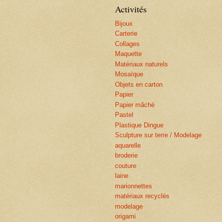
Activités
Bijoux
Carterie
Collages
Maquette
Matériaux naturels
Mosaïque
Objets en carton
Papier
Papier mâché
Pastel
Plastique Dingue
Sculpture sur terre / Modelage
aquarelle
broderie
couture
laine
marionnettes
matériaux recyclés
modelage
origami