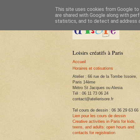
This site uses cookies from Google to d
are shared with Google along with perf
statistics, and to detect and address 
Loisirs créatifs à Paris
Accueil
Horaires et cotisations
Atelier : 66 rue de la Tombe Issoire,
Paris 14ème
Métro St Jacques ou Alesia
Tél : 06 11 73 06 24
contact@atelierisore.fr
Tel cours de dessin : 06 36 29 63 66
Lien pour les cours de dessin
Creative activities in Paris for kids,
teens, and adults: open hours and
contacts for registration