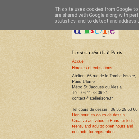
This site uses cookies from Google to d
are shared with Google along with perf
statistics, and to detect and address 
Loisirs créatifs à Paris
Accueil
Horaires et cotisations
Atelier : 66 rue de la Tombe Issoire,
Paris 14ème
Métro St Jacques ou Alesia
Tél : 06 11 73 06 24
contact@atelierisore.fr
Tel cours de dessin : 06 36 29 63 66
Lien pour les cours de dessin
Creative activities in Paris for kids,
teens, and adults: open hours and
contacts for registration