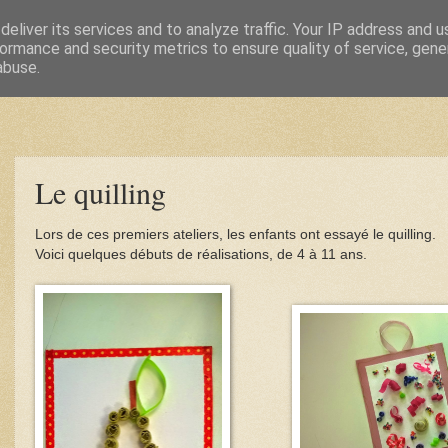
eliver its services and to analyze traffic. Your IP address and 
ormance and security metrics to ensure quality of service, gen
abuse.
Le quilling
Lors de ces premiers ateliers, les enfants ont essayé le quilling.
Voici quelques débuts de réalisations, de 4 à 11 ans.