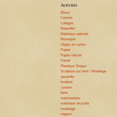
Activités
Bijoux
Carterie
Collages
Maquette
Matériaux naturels
Mosaïque
Objets en carton
Papier
Papier mâché
Pastel
Plastique Dingue
Sculpture sur terre / Modelage
aquarelle
broderie
couture
laine
marionnettes
matériaux recyclés
modelage
origami