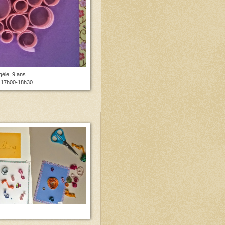
gèle, 9 ans
 17h00-18h30