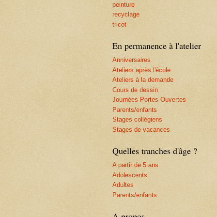
peinture
recyclage
tricot
En permanence à l'atelier
Anniversaires
Ateliers après l'école
Ateliers à la demande
Cours de dessin
Journées Portes Ouvertes
Parents/enfants
Stages collégiens
Stages de vacances
Quelles tranches d'âge ?
A partir de 5 ans
Adolescents
Adultes
Parents/enfants
A propos