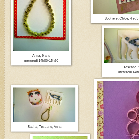
Sophie et Chloé, 4 et 
Anna, 9 ans
mercredi 14h00-15h30
Toscane, 
mercredi 14h
Sacha, Toscane, Anna