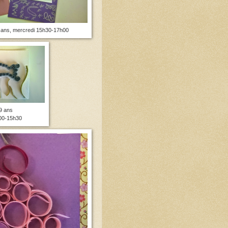
5 ans, mercredi 15h30-17h00
9 ans
00-15h30