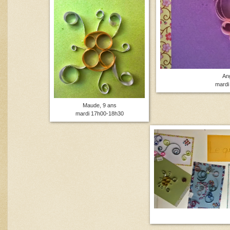
An
mardi
Maude, 9 ans
mardi 17h00-18h30