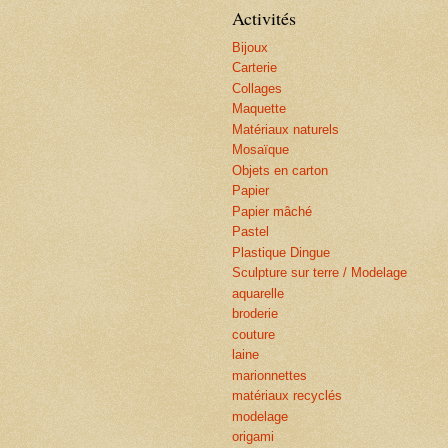
Activités
Bijoux
Carterie
Collages
Maquette
Matériaux naturels
Mosaïque
Objets en carton
Papier
Papier mâché
Pastel
Plastique Dingue
Sculpture sur terre / Modelage
aquarelle
broderie
couture
laine
marionnettes
matériaux recyclés
modelage
origami