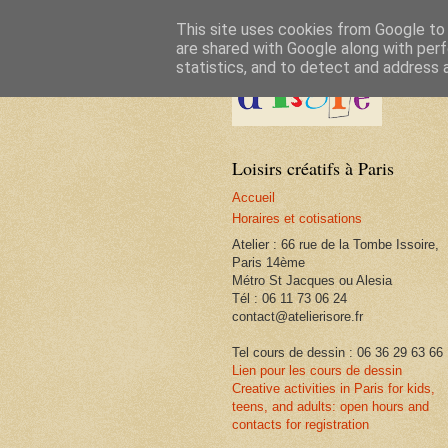
This site uses cookies from Google to d
are shared with Google along with perf
statistics, and to detect and address 
Loisirs créatifs à Paris
Accueil
Horaires et cotisations
Atelier : 66 rue de la Tombe Issoire,
Paris 14ème
Métro St Jacques ou Alesia
Tél : 06 11 73 06 24
contact@atelierisore.fr
Tel cours de dessin : 06 36 29 63 66
Lien pour les cours de dessin
Creative activities in Paris for kids,
teens, and adults: open hours and
contacts for registration