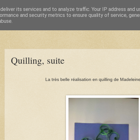
eliver its services and to analyze traffic. Your IP address and 
ormance and security metrics to ensure quality of service, gen
abuse.
Quilling, suite
La très belle réalisation en quilling de Madeleine