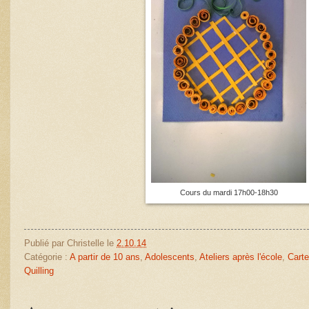
Cours du mardi 17h00-18h30
Publié par
Christelle
le
2.10.14
Catégorie :
A partir de 10 ans
,
Adolescents
,
Ateliers après l'école
,
Carte
Quilling