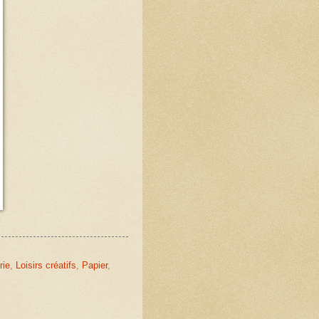
rie
,
Loisirs créatifs
,
Papier
,