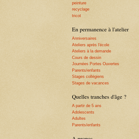
peinture
recyclage
tricot
En permanence à l'atelier
Anniversaires
Ateliers après l'école
Ateliers à la demande
Cours de dessin
Journées Portes Ouvertes
Parents/enfants
Stages collégiens
Stages de vacances
Quelles tranches d'âge ?
A partir de 5 ans
Adolescents
Adultes
Parents/enfants
A propos