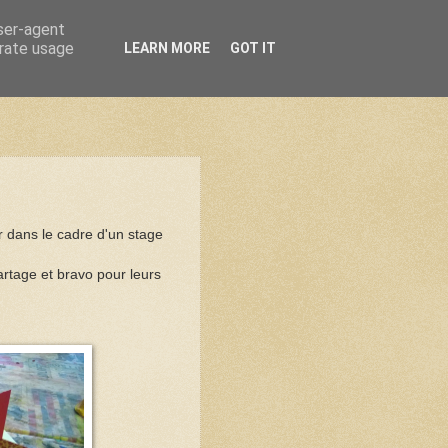
user-agent
erate usage
LEARN MORE
GOT IT
r dans le cadre d'un stage
partage et bravo pour leurs