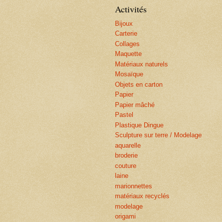
Activités
Bijoux
Carterie
Collages
Maquette
Matériaux naturels
Mosaïque
Objets en carton
Papier
Papier mâché
Pastel
Plastique Dingue
Sculpture sur terre / Modelage
aquarelle
broderie
couture
laine
marionnettes
matériaux recyclés
modelage
origami