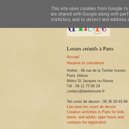
This site uses cookies from Google to d
are shared with Google along with perf
statistics, and to detect and address 
Loisirs créatifs à Paris
Accueil
Horaires et cotisations
Atelier : 66 rue de la Tombe Issoire,
Paris 14ème
Métro St Jacques ou Alesia
Tél : 06 11 73 06 24
contact@atelierisore.fr
Tel cours de dessin : 06 36 29 63 66
Lien pour les cours de dessin
Creative activities in Paris for kids,
teens, and adults: open hours and
contacts for registration