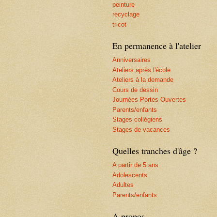
peinture
recyclage
tricot
En permanence à l'atelier
Anniversaires
Ateliers après l'école
Ateliers à la demande
Cours de dessin
Journées Portes Ouvertes
Parents/enfants
Stages collégiens
Stages de vacances
Quelles tranches d'âge ?
A partir de 5 ans
Adolescents
Adultes
Parents/enfants
A propos