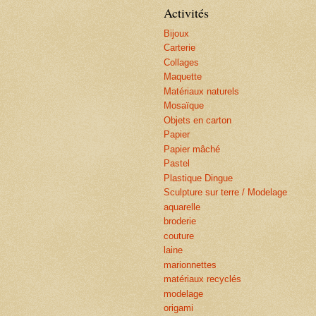
Activités
Bijoux
Carterie
Collages
Maquette
Matériaux naturels
Mosaïque
Objets en carton
Papier
Papier mâché
Pastel
Plastique Dingue
Sculpture sur terre / Modelage
aquarelle
broderie
couture
laine
marionnettes
matériaux recyclés
modelage
origami