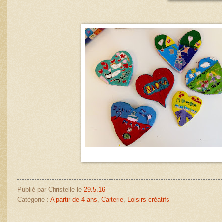
Publié par
Christelle
le
29.5.16
Catégorie :
A partir de 4 ans
,
Carterie
,
Loisirs créatifs