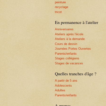
peinture
recyclage
tricot
En permanence à l'atelier
Anniversaires
Ateliers après l'école
Ateliers à la demande
Cours de dessin
Journées Portes Ouvertes
Parents/enfants
Stages collégiens
Stages de vacances
Quelles tranches d'âge ?
A partir de 5 ans
Adolescents
Adultes
Parents/enfants
A propos