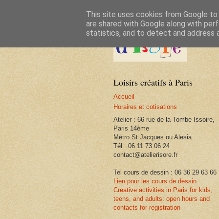
This site uses cookies from Google to d
are shared with Google along with perf
statistics, and to detect and address 
Loisirs créatifs à Paris
Accueil
Horaires et cotisations
Atelier : 66 rue de la Tombe Issoire,
Paris 14ème
Métro St Jacques ou Alesia
Tél : 06 11 73 06 24
contact@atelierisore.fr
Tel cours de dessin : 06 36 29 63 66
Lien pour les cours de dessin
Creative activities in Paris for kids,
teens, and adults: open hours and
contacts for registration