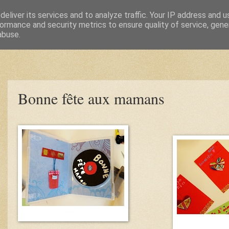
eliver its services and to analyze traffic. Your IP address and 
ormance and security metrics to ensure quality of service, gen
abuse.
Bonne fête aux mamans