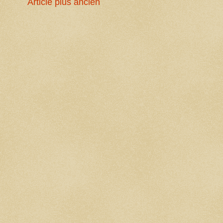
Article plus ancien