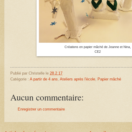
Créations en papier mâché de Jeanne et Nina,
CE2
Publié par
Christelle
le
28.2.17
Catégorie :
A partir de 4 ans
,
Ateliers après l'école
,
Papier mâché
Aucun commentaire:
Enregistrer un commentaire