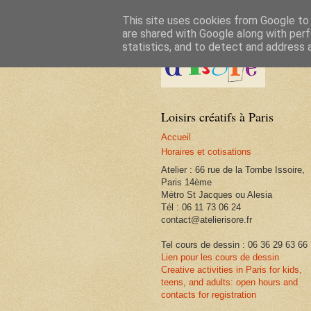
This site uses cookies from Google to d
are shared with Google along with perf
statistics, and to detect and address 
Loisirs créatifs à Paris
Accueil
Horaires et cotisations
Atelier : 66 rue de la Tombe Issoire,
Paris 14ème
Métro St Jacques ou Alesia
Tél : 06 11 73 06 24
contact@atelierisore.fr
Tel cours de dessin : 06 36 29 63 66
Lien pour les cours de dessin
Creative activities in Paris for kids,
teens, and adults: open hours and
contacts for registration