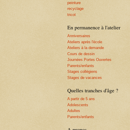
peinture
recyclage
tricot
En permanence à l'atelier
Anniversaires
Ateliers après l'école
Ateliers à la demande
Cours de dessin
Journées Portes Ouvertes
Parents/enfants
Stages collégiens
Stages de vacances
Quelles tranches d'âge ?
A partir de 5 ans
Adolescents
Adultes
Parents/enfants
A propos