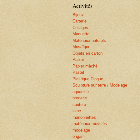
Activités
Bijoux
Carterie
Collages
Maquette
Matériaux naturels
Mosaïque
Objets en carton
Papier
Papier mâché
Pastel
Plastique Dingue
Sculpture sur terre / Modelage
aquarelle
broderie
couture
laine
marionnettes
matériaux recyclés
modelage
origami