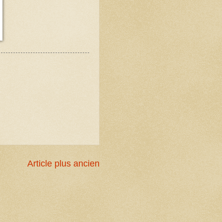
Article plus ancien