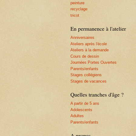
peinture
recyclage
tricot
En permanence à l'atelier
Anniversaires
Ateliers après l'école
Ateliers à la demande
Cours de dessin
Journées Portes Ouvertes
Parents/enfants
Stages collégiens
Stages de vacances
Quelles tranches d'âge ?
A partir de 5 ans
Adolescents
Adultes
Parents/enfants
A propos