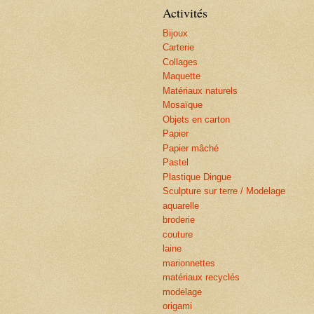
Activités
Bijoux
Carterie
Collages
Maquette
Matériaux naturels
Mosaïque
Objets en carton
Papier
Papier mâché
Pastel
Plastique Dingue
Sculpture sur terre / Modelage
aquarelle
broderie
couture
laine
marionnettes
matériaux recyclés
modelage
origami