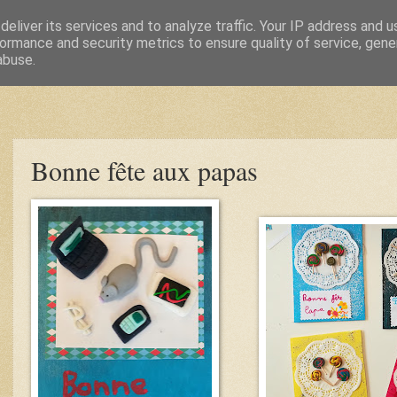
eliver its services and to analyze traffic. Your IP address and 
ormance and security metrics to ensure quality of service, gen
abuse.
Bonne fête aux papas