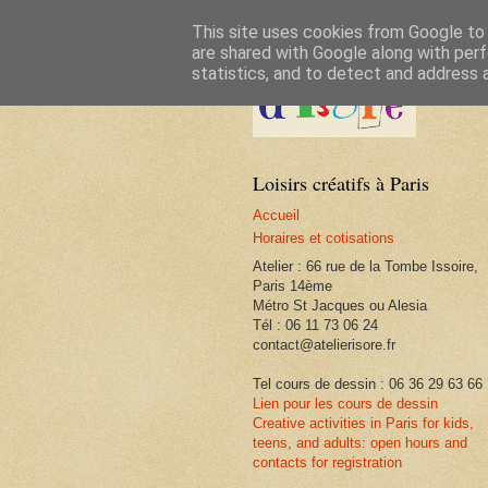
This site uses cookies from Google to d
are shared with Google along with perf
statistics, and to detect and address 
Loisirs créatifs à Paris
Accueil
Horaires et cotisations
Atelier : 66 rue de la Tombe Issoire,
Paris 14ème
Métro St Jacques ou Alesia
Tél : 06 11 73 06 24
contact@atelierisore.fr
Tel cours de dessin : 06 36 29 63 66
Lien pour les cours de dessin
Creative activities in Paris for kids,
teens, and adults: open hours and
contacts for registration