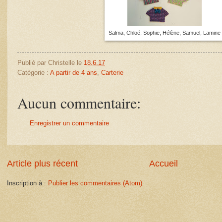
Salma, Chloé, Sophie, Hélène, Samuel, Lamine
Publié par
Christelle
le
18.6.17
Catégorie :
A partir de 4 ans
,
Carterie
Aucun commentaire:
Enregistrer un commentaire
Article plus récent
Accueil
Inscription à :
Publier les commentaires (Atom)