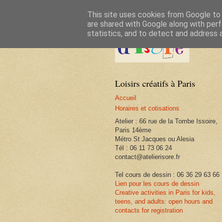
This site uses cookies from Google to d
are shared with Google along with perf
statistics, and to detect and address 
Loisirs créatifs à Paris
Accueil
Horaires et cotisations
Atelier : 66 rue de la Tombe Issoire,
Paris 14ème
Métro St Jacques ou Alesia
Tél : 06 11 73 06 24
contact@atelierisore.fr
Tel cours de dessin : 06 36 29 63 66
Lien pour les cours de dessin
Creative activities in Paris for kids,
teens, and adults: open hours and
contacts for registration