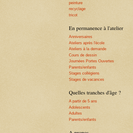
peinture
recyclage
tricot
En permanence à l'atelier
Anniversaires
Ateliers après l'école
Ateliers à la demande
Cours de dessin
Journées Portes Ouvertes
Parents/enfants
Stages collégiens
Stages de vacances
Quelles tranches d'âge ?
A partir de 5 ans
Adolescents
Adultes
Parents/enfants
A propos