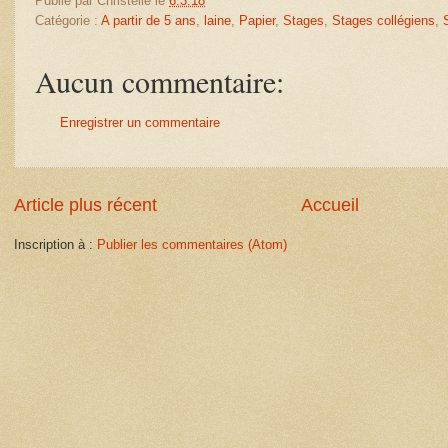
Publié par
Christelle
le
6.3.18
Catégorie :
A partir de 5 ans
,
laine
,
Papier
,
Stages
,
Stages collégiens
,
Aucun commentaire:
Enregistrer un commentaire
Article plus récent
Accueil
Inscription à :
Publier les commentaires (Atom)