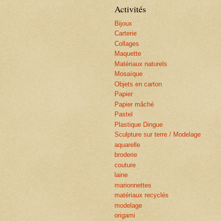
Activités
Bijoux
Carterie
Collages
Maquette
Matériaux naturels
Mosaïque
Objets en carton
Papier
Papier mâché
Pastel
Plastique Dingue
Sculpture sur terre / Modelage
aquarelle
broderie
couture
laine
marionnettes
matériaux recyclés
modelage
origami