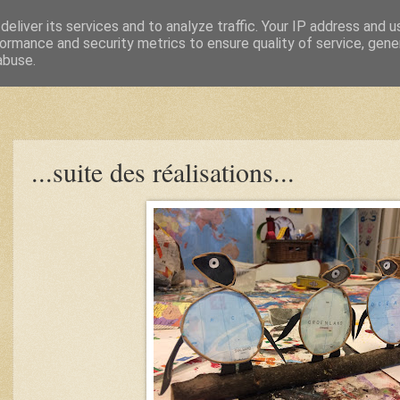
eliver its services and to analyze traffic. Your IP address and 
ormance and security metrics to ensure quality of service, gen
abuse.
...suite des réalisations...