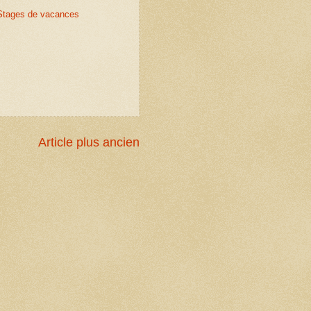
Stages de vacances
Article plus ancien