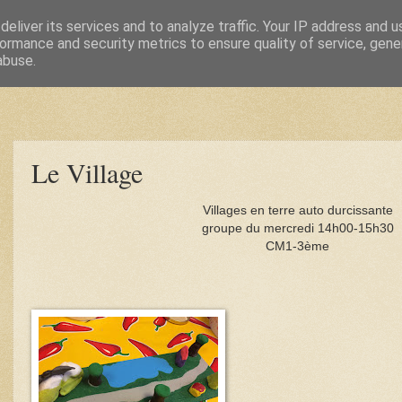
eliver its services and to analyze traffic. Your IP address and 
ormance and security metrics to ensure quality of service, gen
abuse.
Le Village
Villages en terre auto durcissante
groupe du mercredi 14h00-15h30
CM1-3ème