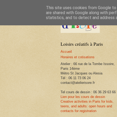
This site uses cookies from Google to d
are shared with Google along with perf
statistics, and to detect and address 
Loisirs créatifs à Paris
Accueil
Horaires et cotisations
Atelier : 66 rue de la Tombe Issoire,
Paris 14ème
Métro St Jacques ou Alesia
Tél : 06 11 73 06 24
contact@atelierisore.fr
Tel cours de dessin : 06 36 29 63 66
Lien pour les cours de dessin
Creative activities in Paris for kids,
teens, and adults: open hours and
contacts for registration