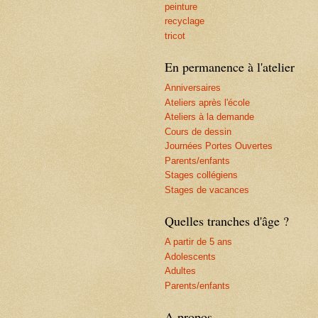
peinture
recyclage
tricot
En permanence à l'atelier
Anniversaires
Ateliers après l'école
Ateliers à la demande
Cours de dessin
Journées Portes Ouvertes
Parents/enfants
Stages collégiens
Stages de vacances
Quelles tranches d'âge ?
A partir de 5 ans
Adolescents
Adultes
Parents/enfants
A propos