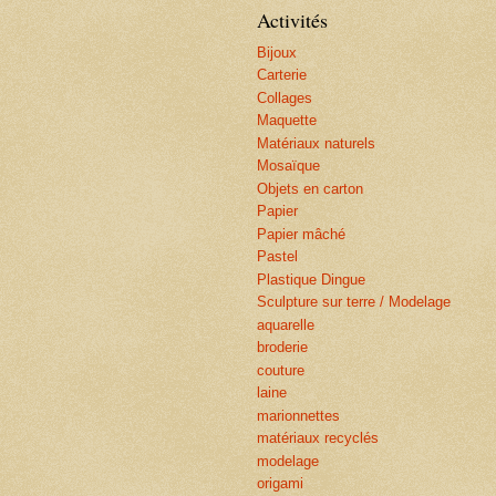
Activités
Bijoux
Carterie
Collages
Maquette
Matériaux naturels
Mosaïque
Objets en carton
Papier
Papier mâché
Pastel
Plastique Dingue
Sculpture sur terre / Modelage
aquarelle
broderie
couture
laine
marionnettes
matériaux recyclés
modelage
origami