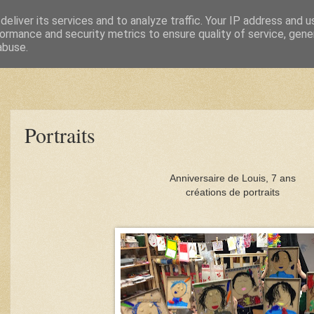
eliver its services and to analyze traffic. Your IP address and 
ormance and security metrics to ensure quality of service, gen
abuse.
Portraits
Anniversaire de Louis, 7 ans
créations de portraits