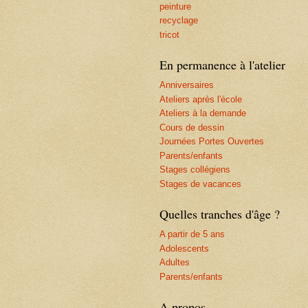
peinture
recyclage
tricot
En permanence à l'atelier
Anniversaires
Ateliers après l'école
Ateliers à la demande
Cours de dessin
Journées Portes Ouvertes
Parents/enfants
Stages collégiens
Stages de vacances
Quelles tranches d'âge ?
A partir de 5 ans
Adolescents
Adultes
Parents/enfants
A propos