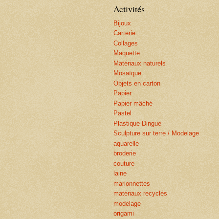
Activités
Bijoux
Carterie
Collages
Maquette
Matériaux naturels
Mosaïque
Objets en carton
Papier
Papier mâché
Pastel
Plastique Dingue
Sculpture sur terre / Modelage
aquarelle
broderie
couture
laine
marionnettes
matériaux recyclés
modelage
origami