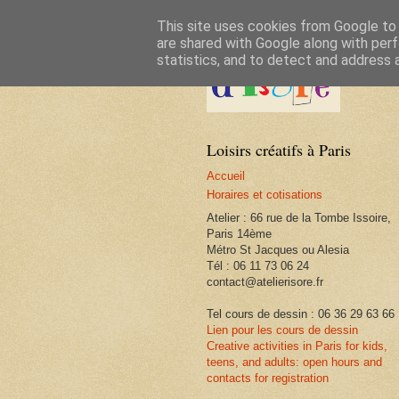
This site uses cookies from Google to d
are shared with Google along with perf
statistics, and to detect and address 
Loisirs créatifs à Paris
Accueil
Horaires et cotisations
Atelier : 66 rue de la Tombe Issoire,
Paris 14ème
Métro St Jacques ou Alesia
Tél : 06 11 73 06 24
contact@atelierisore.fr
Tel cours de dessin : 06 36 29 63 66
Lien pour les cours de dessin
Creative activities in Paris for kids,
teens, and adults: open hours and
contacts for registration