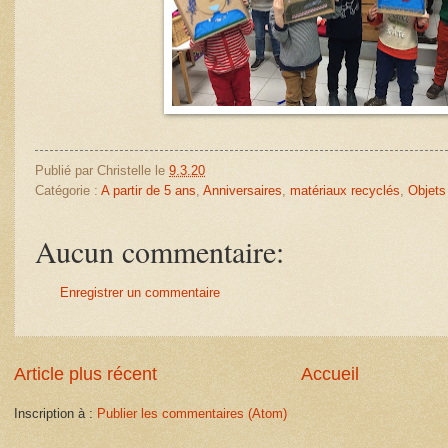
Publié par
Christelle
le
9.3.20
Catégorie :
A partir de 5 ans
,
Anniversaires
,
matériaux recyclés
,
Objets
Aucun commentaire:
Enregistrer un commentaire
Article plus récent
Accueil
Inscription à :
Publier les commentaires (Atom)