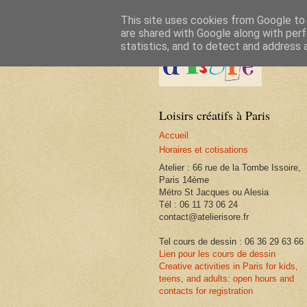
This site uses cookies from Google to d
are shared with Google along with perf
statistics, and to detect and address 
Loisirs créatifs à Paris
Accueil
Horaires et cotisations
Atelier : 66 rue de la Tombe Issoire,
Paris 14ème
Métro St Jacques ou Alesia
Tél : 06 11 73 06 24
contact@atelierisore.fr
Tel cours de dessin : 06 36 29 63 66
Lien pour les cours de dessin
Creative activities in Paris for kids,
teens, and adults: open hours and
contacts for registration