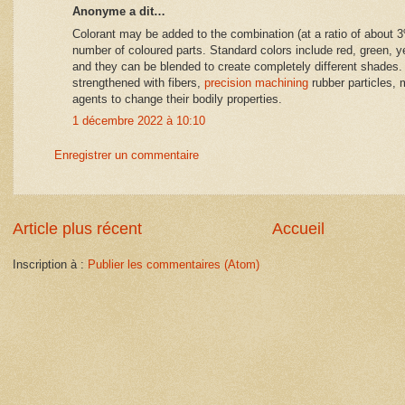
Anonyme a dit…
Colorant may be added to the combination (at a ratio of about 3
number of coloured parts. Standard colors include red, green, ye
and they can be blended to create completely different shades
strengthened with fibers,
precision machining
rubber particles, 
agents to change their bodily properties.
1 décembre 2022 à 10:10
Enregistrer un commentaire
Article plus récent
Accueil
Inscription à :
Publier les commentaires (Atom)