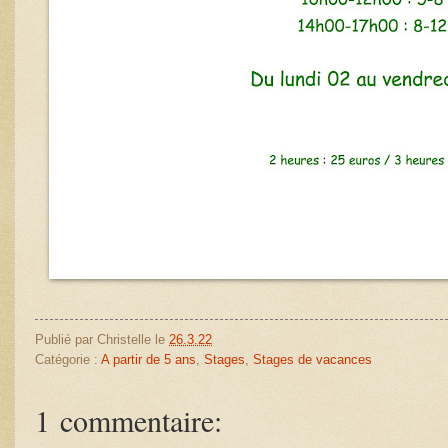
Publié par
Christelle
le
26.3.22
Catégorie :
A partir de 5 ans
,
Stages
,
Stages de vacances
1 commentaire: