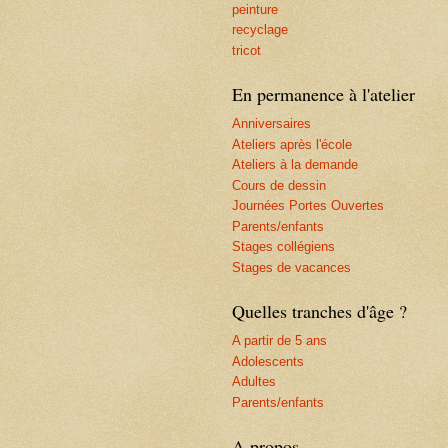
peinture
recyclage
tricot
En permanence à l'atelier
Anniversaires
Ateliers après l'école
Ateliers à la demande
Cours de dessin
Journées Portes Ouvertes
Parents/enfants
Stages collégiens
Stages de vacances
Quelles tranches d'âge ?
A partir de 5 ans
Adolescents
Adultes
Parents/enfants
A propos