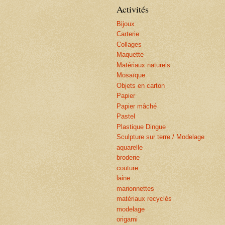
Activités
Bijoux
Carterie
Collages
Maquette
Matériaux naturels
Mosaïque
Objets en carton
Papier
Papier mâché
Pastel
Plastique Dingue
Sculpture sur terre / Modelage
aquarelle
broderie
couture
laine
marionnettes
matériaux recyclés
modelage
origami