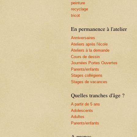
peinture
recyclage
tricot
En permanence à l'atelier
Anniversaires
Ateliers après l'école
Ateliers à la demande
Cours de dessin
Journées Portes Ouvertes
Parents/enfants
Stages collégiens
Stages de vacances
Quelles tranches d'âge ?
A partir de 5 ans
Adolescents
Adultes
Parents/enfants
A propos