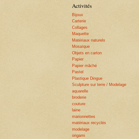
Activités
Bijoux
Carterie
Collages
Maquette
Matériaux naturels
Mosaïque
Objets en carton
Papier
Papier mâché
Pastel
Plastique Dingue
Sculpture sur terre / Modelage
aquarelle
broderie
couture
laine
marionnettes
matériaux recyclés
modelage
origami