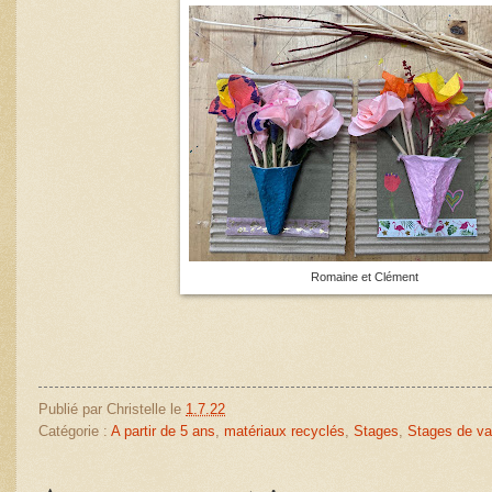
Romaine et Clément
Publié par
Christelle
le
1.7.22
Catégorie :
A partir de 5 ans
,
matériaux recyclés
,
Stages
,
Stages de v