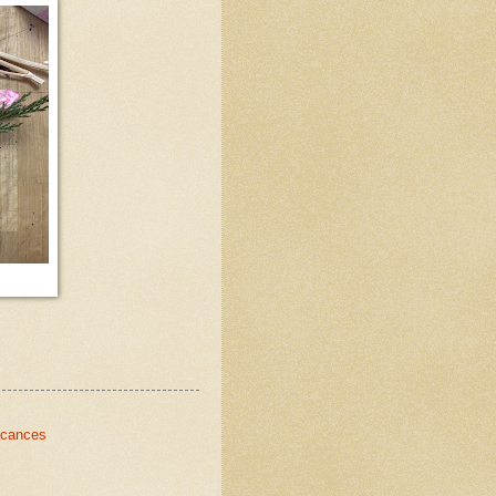
acances