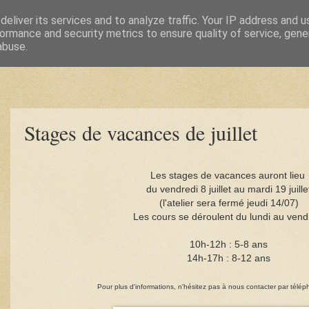
eliver its services and to analyze traffic. Your IP address and 
ormance and security metrics to ensure quality of service, gen
abuse.
Stages de vacances de juillet
Les stages de vacances auront lieu
du vendredi 8 juillet au mardi 19 juille
(l'atelier sera fermé jeudi 14/07)
Les cours se déroulent du lundi au vend
10h-12h : 5-8 ans
14h-17h : 8-12 ans
Pour plus d'informations, n'hésitez pas à nous contacter par télép