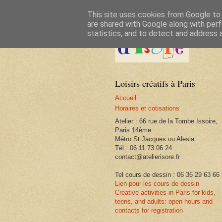
This site uses cookies from Google to d
are shared with Google along with perf
statistics, and to detect and address 
Loisirs créatifs à Paris
Accueil
Horaires et cotisations
Atelier : 66 rue de la Tombe Issoire,
Paris 14ème
Métro St Jacques ou Alesia
Tél : 06 11 73 06 24
contact@atelierisore.fr
Tel cours de dessin : 06 36 29 63 66
Lien pour les cours de dessin
Creative activities in Paris for kids,
teens, and adults: open hours and
contacts for registration