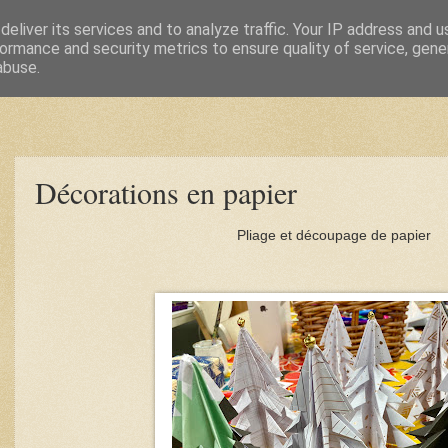
eliver its services and to analyze traffic. Your IP address and 
ormance and security metrics to ensure quality of service, gen
abuse.
Décorations en papier
Pliage et découpage de papier