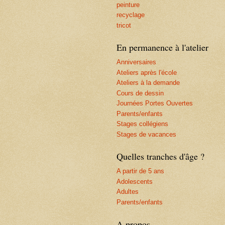
peinture
recyclage
tricot
En permanence à l'atelier
Anniversaires
Ateliers après l'école
Ateliers à la demande
Cours de dessin
Journées Portes Ouvertes
Parents/enfants
Stages collégiens
Stages de vacances
Quelles tranches d'âge ?
A partir de 5 ans
Adolescents
Adultes
Parents/enfants
A propos