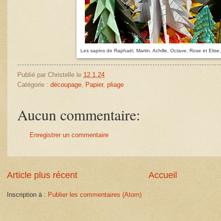
Les sapins de Raphaël, Martin, Achille, Octave, Rose et Elis
Publié par
Christelle
le
12.1.24
Catégorie :
découpage
,
Papier
,
pliage
Aucun commentaire:
Enregistrer un commentaire
Article plus récent
Accueil
Inscription à :
Publier les commentaires (Atom)