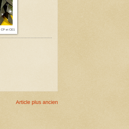
e, CP et CE1
Article plus ancien