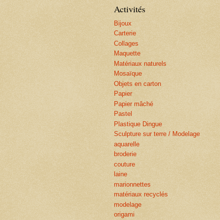
Activités
Bijoux
Carterie
Collages
Maquette
Matériaux naturels
Mosaïque
Objets en carton
Papier
Papier mâché
Pastel
Plastique Dingue
Sculpture sur terre / Modelage
aquarelle
broderie
couture
laine
marionnettes
matériaux recyclés
modelage
origami