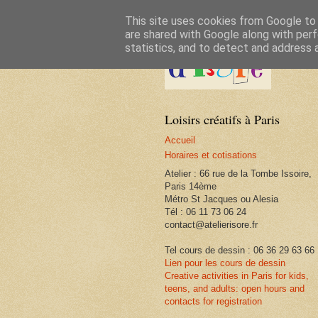
This site uses cookies from Google to d
are shared with Google along with perf
statistics, and to detect and address 
Loisirs créatifs à Paris
Accueil
Horaires et cotisations
Atelier : 66 rue de la Tombe Issoire,
Paris 14ème
Métro St Jacques ou Alesia
Tél : 06 11 73 06 24
contact@atelierisore.fr
Tel cours de dessin : 06 36 29 63 66
Lien pour les cours de dessin
Creative activities in Paris for kids,
teens, and adults: open hours and
contacts for registration