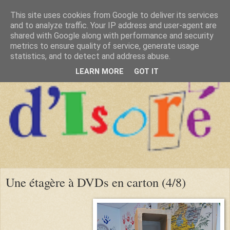
This site uses cookies from Google to deliver its services
and to analyze traffic. Your IP address and user-agent are
shared with Google along with performance and security
metrics to ensure quality of service, generate usage
statistics, and to detect and address abuse.
LEARN MORE
GOT IT
Une étagère à DVDs en carton (4/8)