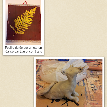
Feuille dorée sur un carton
réalisé par Laurence, 9 ans